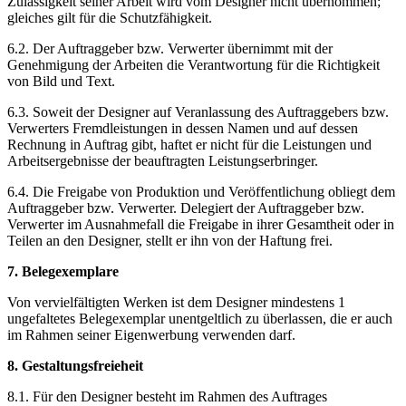
Zulässigkeit seiner Arbeit wird vom Designer nicht übernommen;
gleiches gilt für die Schutzfähigkeit.
6.2. Der Auftraggeber bzw. Verwerter übernimmt mit der
Genehmigung der Arbeiten die Verantwortung für die Richtigkeit
von Bild und Text.
6.3. Soweit der Designer auf Veranlassung des Auftraggebers bzw.
Verwerters Fremdleistungen in dessen Namen und auf dessen
Rechnung in Auftrag gibt, haftet er nicht für die Leistungen und
Arbeitsergebnisse der beauftragten Leistungserbringer.
6.4. Die Freigabe von Produktion und Veröffentlichung obliegt dem
Auftraggeber bzw. Verwerter. Delegiert der Auftraggeber bzw.
Verwerter im Ausnahmefall die Freigabe in ihrer Gesamtheit oder in
Teilen an den Designer, stellt er ihn von der Haftung frei.
7. Belegexemplare
Von vervielfältigten Werken ist dem Designer mindestens 1
ungefaltetes Belegexemplar unentgeltlich zu überlassen, die er auch
im Rahmen seiner Eigenwerbung verwenden darf.
8. Gestaltungsfreieheit
8.1. Für den Designer besteht im Rahmen des Auftrages