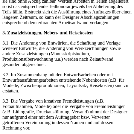
sie sind ohne Abzug zahlbar. Werden Arbeiten in Teilen abgeliefert,
so ist das entsprechende Teilhonorar jeweils bei Ablieferung des
Teils fällig. Erstreckt sich die Ausführung eines Auftrages über einen
längeren Zeitraum, so kann der Designer Abschlagszahlungen
entsprechend dem erbrachten Arbeitsaufwand verlangen.
3. Zusatzleistungen, Neben- und Reisekosten
3.1. Die Änderung von Entwürfen, die Schaffung und Vorlage
weiterer Entwürfe, die Änderung von Werkzeichnungen sowie
andere Zusatzleistungen (Manusskriptstudium,
Produktionsüberwachnung u.a.) werden nach Zeitaufwand
gesondert abgerechnet.
3.2. Im Zusammenhang mit den Entwurfsarbeiten oder mit
Entwurfsausführungsarbeiten entstehende Nebenkosten (z.B. für
Modelle, Zwischenproduktionen, Layoutsatz, Reisekosten) sind zu
erstatten.
3.3. Die Vergabe von kreativen Fremdleistungen (z.B.
Fotoaufnahmen, Modelle) oder die Vergabe von Fremdleistungen
(z.B. Lithografie, Druckausführung, Versand) nimmt der Designer
nur aufgrund einer mit dem Auftraggeber bzw. Verwerter
getroffenen Vereinbarung in dessen Namen und auf dessen
Rechnung vor.