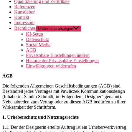
Qualifizierung und Zertifikate
Referenzen
Kunstlabor
Kontakt
Impressum
Rechtliches
Untermenü anzeigen
KI-Setup
Datenschutz
Social Media
AGB
Privatsphäre-Einstellungen ändern
Historie der Privatsphäre-Einstellungen
Einwilligungen widerrufen
AGB
Die folgenden Allgemeinen Geschäftsbedingungen (AGB) sind
Bestandteil jedes Vertrages mit Pawliczek Kommunikationsdesign
(Inhaberin: Sandra Schmidt, im Folgenden „Designer“ genannt).
Nebenabreden zum Vertrag oder zu diesen AGB bedürfen zu ihrer
Wirksamkeit der Schriftform.
1. Urheberschutz und Nutzungsrechte
1.1. Der der Designerin erteilte Auftrag ist ein Urheberwerkvertrag