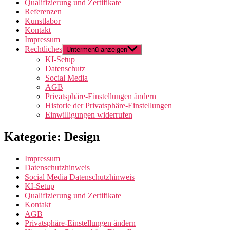
Qualifizierung und Zertifikate
Referenzen
Kunstlabor
Kontakt
Impressum
Rechtliches
Untermenü anzeigen
KI-Setup
Datenschutz
Social Media
AGB
Privatsphäre-Einstellungen ändern
Historie der Privatsphäre-Einstellungen
Einwilligungen widerrufen
Kategorie: Design
Impressum
Datenschutzhinweis
Social Media Datenschutzhinweis
KI-Setup
Qualifizierung und Zertifikate
Kontakt
AGB
Privatsphäre-Einstellungen ändern