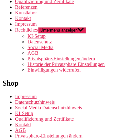
Qualifizierung und Zertifikate
Referenzen
Kunstlabor
Kontakt
Impressum
Rechtliches
Untermenü anzeigen
KI-Setup
Datenschutz
Social Media
AGB
Privatsphäre-Einstellungen ändern
Historie der Privatsphäre-Einstellungen
Einwilligungen widerrufen
Shop
Impressum
Datenschutzhinweis
Social Media Datenschutzhinweis
KI-Setup
Qualifizierung und Zertifikate
Kontakt
AGB
Privatsphäre-Einstellungen ändern