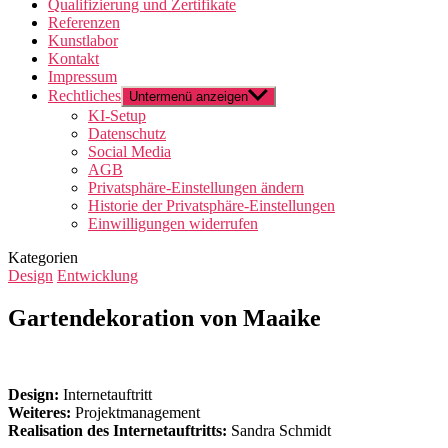
Qualifizierung und Zertifikate
Referenzen
Kunstlabor
Kontakt
Impressum
Rechtliches
Untermenü anzeigen
KI-Setup
Datenschutz
Social Media
AGB
Privatsphäre-Einstellungen ändern
Historie der Privatsphäre-Einstellungen
Einwilligungen widerrufen
Kategorien
Design
Entwicklung
Gartendekoration von Maaike
Design:
Internetauftritt
Weiteres:
Projektmanagement
Realisation des Internetauftritts:
Sandra Schmidt