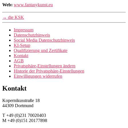
Web:
www.fantasykunst.eu
→
die KSK
Impressum
Datenschutzhinweis
Social Media Datenschutzhinweis
KI-Setup
Qualifizierung und Zertifikate
Kontakt
AGB
Privatsphäre-Einstellungen ändern
Historie der Privatsphäre-Einstellungen
Einwilligungen widerrufen
Kontakt
Kopernikusstraße 18
44309 Dortmund
T +49 (0)231 70020403
M +49 (0)151 20177898